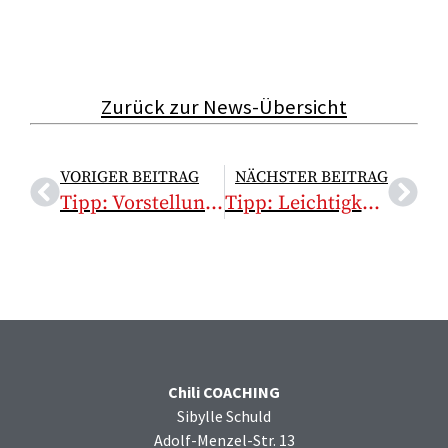
Zurück zur News-Übersicht
VORIGER BEITRAG
NÄCHSTER BEITRAG
Tipp: Vorstellung von Gruppen-Ergebnissen im Plenum
Tipp: Leichtigkeit im Team – Team-Erlebnis – Team-Motto
Chili COACHING
Sibylle Schuld
Adolf-Menzel-Str. 13