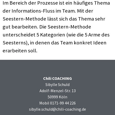
Im Bereich der Prozesse ist ein häufiges Thema
der Informations-Fluss im Team. Mit der
Seestern-Methode lässt sich das Thema sehr
gut bearbeiten. Die Seestern-Methode
unterscheidet 5 Kategorien (wie die 5 Arme des
Seesterns), in denen das Team konkret Ideen
erarbeiten soll.
Chili COACHING
Sibylle Schuld
Adolf-Menzel-Str. 13
50999 Köln
Mobil 0171-99 44 226
sibylle.schuld@chili-coaching.de