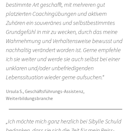
bestimmte Art geschafft, mit mehreren gut
platzierten Coachingübungen und aktivem
Zuhören ein souveränes und selbstbestimmtes
Grundgefühl in mir zu wecken, durch das meine
Wahrnehmung und Verhaltensweise bewusst und
nachhaltig verändert worden ist. Gerne empfehle
ich sie weiter und werde sie auch selbst bei einer
unklaren und/oder unbefriedigenden
Lebenssituation wieder gerne aufsuchen.“
Ursula S., Geschäftsführungs-Assistenz,
Weiterbildungsbranche
„Ich möchte mich ganz herzlich bei Sibylle Schuld
bedanken, dass sie sich die Zeit für mein Reiss-