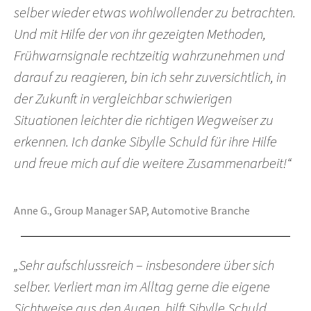
selber wieder etwas wohlwollender zu betrachten.
Und mit Hilfe der von ihr gezeigten Methoden,
Frühwarnsignale rechtzeitig wahrzunehmen und
darauf zu reagieren, bin ich sehr zuversichtlich, in
der Zukunft in vergleichbar schwierigen
Situationen leichter die richtigen Wegweiser zu
erkennen. Ich danke Sibylle Schuld für ihre Hilfe
und freue mich auf die weitere Zusammenarbeit!“
Anne G., Group Manager SAP, Automotive Branche
„Sehr aufschlussreich – insbesondere über sich
selber. Verliert man im Alltag gerne die eigene
Sichtweise aus den Augen, hilft Sibylle Schuld,