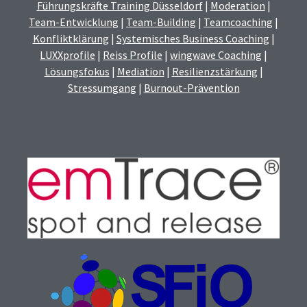
Führungskräfte Training Düsseldorf
|
Moderation
|
Team-Entwicklung
|
Team-Building
|
Teamcoaching
|
Konfliktklärung
|
Systemisches Business Coaching
|
LUXXprofile
|
Reiss Profile
|
wingwave Coaching
|
Lösungsfokus
|
Mediation
|
Resilienzstärkung
|
Stressumgang
|
Burnout-Prävention