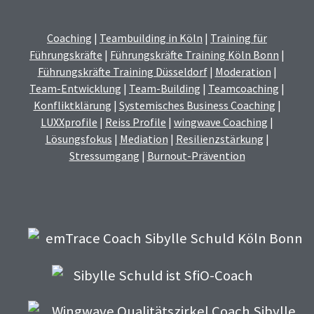
Coaching
|
Teambuilding in Köln
|
Training für
Führungskräfte
|
Führungskräfte Training Köln Bonn
|
Führungskräfte Training Düsseldorf
|
Moderation
|
Team-Entwicklung
|
Team-Building
|
Teamcoaching
|
Konfliktklärung
|
Systemisches Business Coaching
|
LUXXprofile
|
Reiss Profile
|
wingwave Coaching
|
Lösungsfokus
|
Mediation
|
Resilienzstärkung
|
Stressumgang
|
Burnout-Prävention