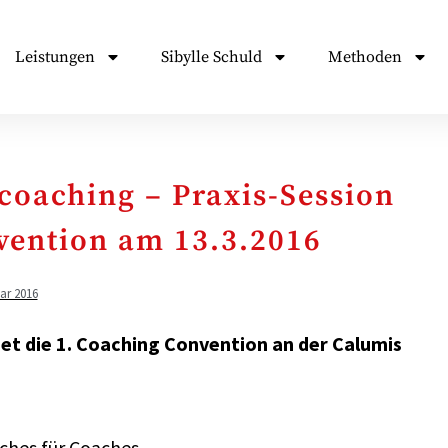
Leistungen
Sibylle Schuld
Methoden
coaching – Praxis-Session
vention am 13.3.2016
ar 2016
det die 1. Coaching Convention an der Calumis
ches für Coaches.