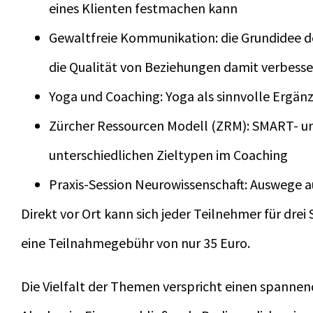
eines Klienten festmachen kann
Gewaltfreie Kommunikation: die Grundidee 
die Qualität von Beziehungen damit verbess
Yoga und Coaching: Yoga als sinnvolle Ergä
Zürcher Ressourcen Modell (ZRM): SMART- und
unterschiedlichen Zieltypen im Coaching
Praxis-Session Neurowissenschaft: Auswege a
Direkt vor Ort kann sich jeder Teilnehmer für drei
eine Teilnahmegebühr von nur 35 Euro.
Die Vielfalt der Themen verspricht einen spannen