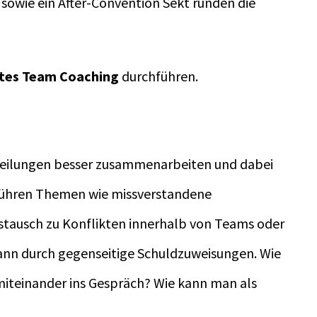
sowie ein After-Convention Sekt runden die
tes Team Coaching
durchführen.
eilungen besser zusammenarbeiten und dabei
 führen Themen wie missverstandene
ausch zu Konflikten innerhalb von Teams oder
ann durch gegenseitige Schuldzuweisungen. Wie
miteinander ins Gespräch? Wie kann man als