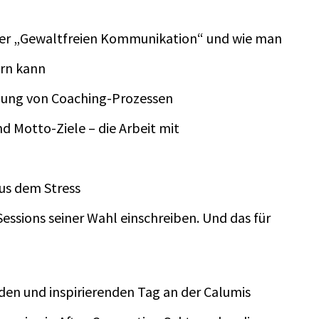
der „Gewaltfreien Kommunikation“ und wie man
ern kann
nzung von Coaching-Prozessen
 Motto-Ziele – die Arbeit mit
us dem Stress
 Sessions seiner Wahl einschreiben. Und das für
den und inspirierenden Tag an der Calumis