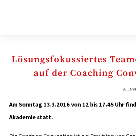
Lösungsfokussiertes Team
auf der Coaching Con
26. Janu
Am Sonntag 13.3.2016 von 12 bis 17.45 Uhr fin
Akademie statt.
Die Coaching Convention ist ein Praxistag von Coa